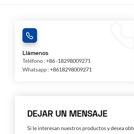
Llámenos
Teléfono :
+86 -18298009271
Whatsapp :
+8618298009271
DEJAR UN MENSAJE
Si le interesan nuestros productos y desea ob