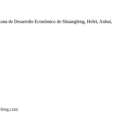
Zona de Desarrollo Económico de Shuangfeng, Hefei, Anhui,
yfeng.com