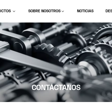
UCTOS
SOBRE NOSOTROS
NOTICIAS
DE
CONTÁCTANOS