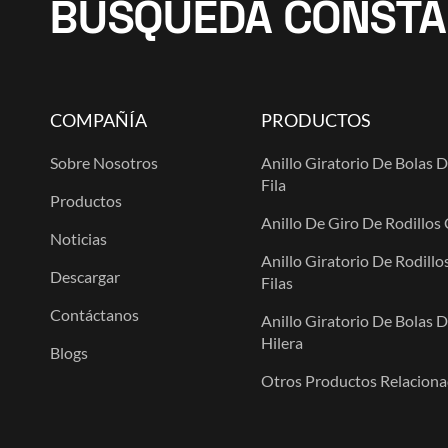
BÚSQUEDA CONSTA
COMPAÑÍA
PRODUCTOS
Sobre Nosotros
Anillo Giratorio De Bolas 
Fila
Productos
Anillo De Giro De Rodillos
Noticias
Anillo Giratorio De Rodillo
Descargar
Filas
Contáctanos
Anillo Giratorio De Bolas 
Hilera
Blogs
Otros Productos Relacion