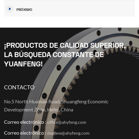
PRÓXIMO
¡PRODUCTOS DE CALIDAD SUPERIOR,
LA BÚSQUEDA CONSTANTE DE
YUANFENG!
CONTACTO
No.5 North Huainan Road, Shuangfeng Economic
Development Zone, Hefei, China
Correo electrónico :
office@ahyfeng.com
Correo electrónico :
daphne@ahyfeng.com