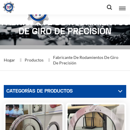
FABRICANTE DE RODAMIENTOS
DE GIRO DE PRECISIÓN
Fabricante De Rodamientos De Giro
Hogar
Productos
De Precisión
CATEGORÍAS DE PRODUCTOS