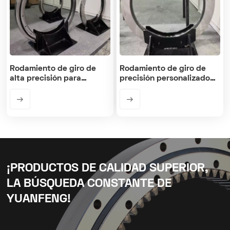
Rodamiento de giro de
Rodamiento de giro de
alta precisión para
precisión personalizado
plataformas giratorias
para mesa giratoria de
máquina CNC
¡PRODUCTOS DE CALIDAD SUPERIOR,
LA BÚSQUEDA CONSTANTE DE
YUANFENG!