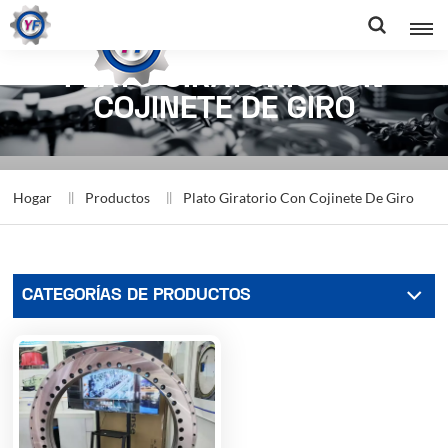
PLATO GIRATORIO CON
COJINETE DE GIRO
Hogar
Productos
Plato Giratorio Con Cojinete De Giro
CATEGORÍAS DE PRODUCTOS